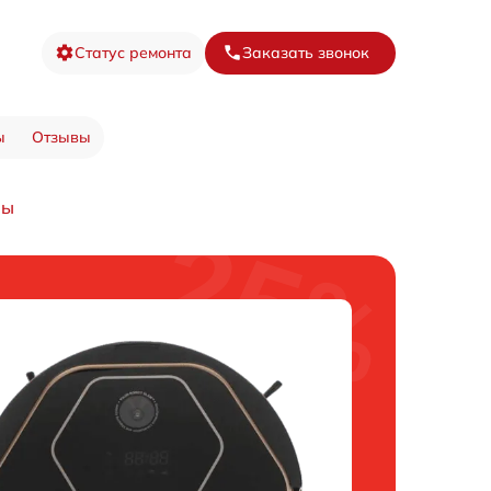
Статус ремонта
Заказать звонок
ы
Отзывы
мы