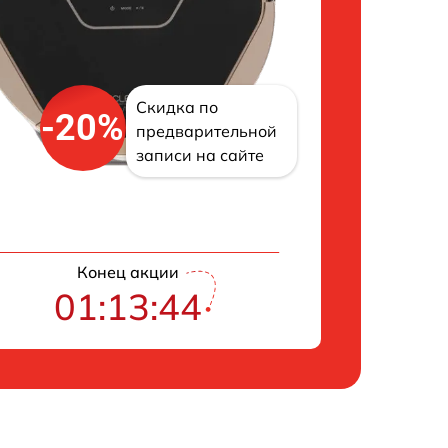
Скидка по
-20%
предварительной
записи на сайте
Конец акции
01:13:43