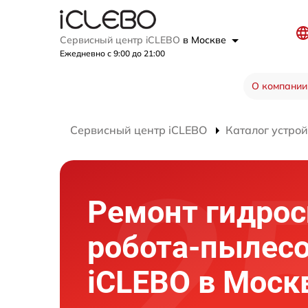
Сервисный центр iCLEBO
в Москве
Ежедневно с 9:00 до 21:00
О компании
Сервисный центр iCLEBO
Каталог устрой
Ремонт гидро
робота-пылес
iCLEBO в Моск