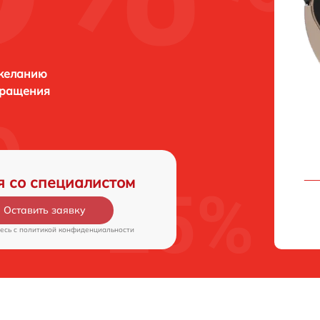
 желанию
бращения
я со специалистом
Оставить заявку
есь c
политикой конфиденциальности