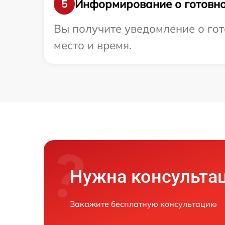
Информирование о готовно
5
Вы получите уведомление о гот
место и время.
Нужна консульта
Закажите бесплатную консультацию