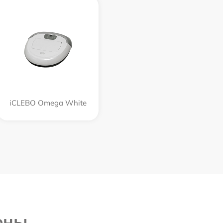
iCLEBO Omega White
ены