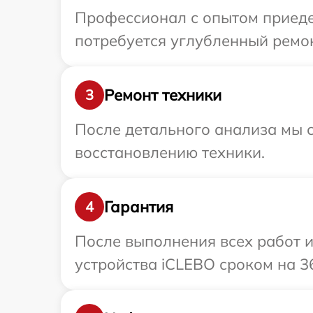
Профессионал с опытом приедет
потребуется углубленный ремон
Ремонт техники
3
После детального анализа мы с
восстановлению техники.
Гарантия
4
После выполнения всех работ 
устройства iCLEBO сроком на 3