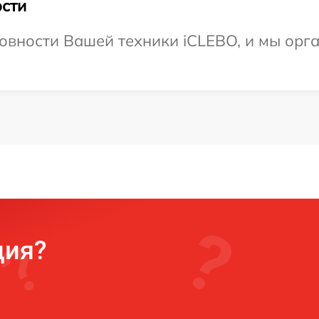
сти
овности Вашей техники iCLEBO, и мы орг
ция?