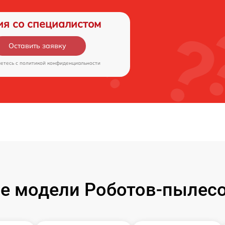
ия со специалистом
Оставить заявку
аетесь c
политикой конфиденциальности
е модели Роботов-пылесо