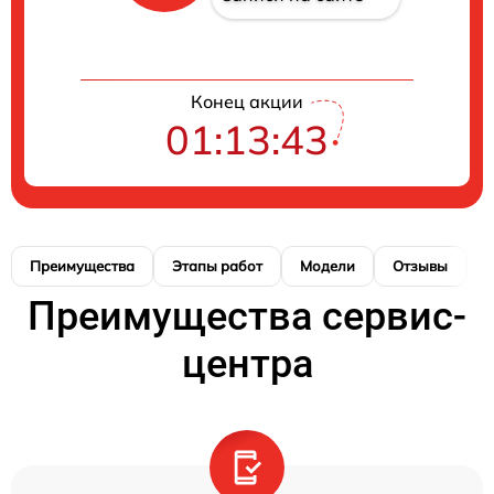
Конец акции
01:13:42
Преимущества
Этапы работ
Модели
Отзывы
К
Преимущества сервис-
центра