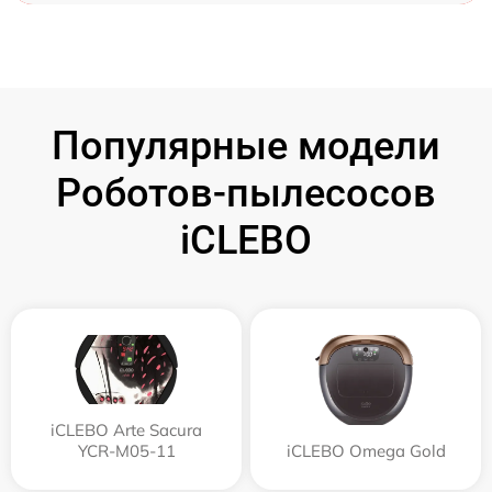
Популярные модели
Роботов-пылесосов
iCLEBO
iCLEBO Arte Sacura
YCR-M05-11
iCLEBO Omega Gold