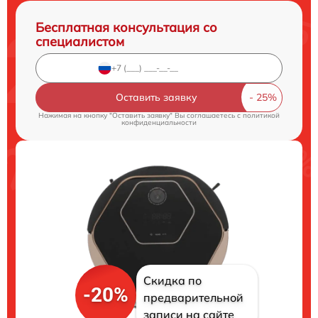
Бесплатная консультация со
специалистом
Оставить заявку
Нажимая на кнопку "Оставить заявку" Вы соглашаетесь c
политикой
конфиденциальности
Скидка по
-20%
предварительной
записи на сайте