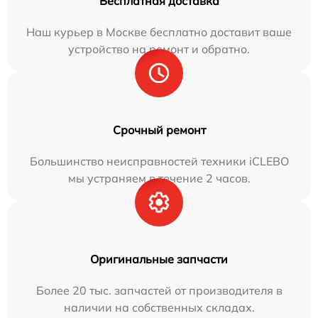
Бесплатная доставка
Наш курьер в Москве бесплатно доставит ваше
устройство на ремонт и обратно.
Срочный ремонт
Большинство неисправностей техники iCLEBO
мы устраняем в течение 2 часов.
Оригинальные запчасти
Более 20 тыс. запчастей от производителя в
наличии на собственных складах.