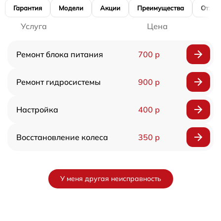
Гарантия
Модели
Акции
Преимущества
Отзы
Услуга
Цена
Ремонт блока питания
700 р
Ремонт гидросистемы
900 р
Настройка
400 р
Восстановление колеса
350 р
У меня другая неисправность