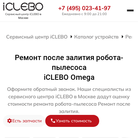
+7 (495) 023-41-97
Ежедневно с 9:00 до 21:00
Сервисный центр iCLEBO
в
Москве
Сервисный центр iCLEBO
Каталог устройств
Ремо
Ремонт после залития робота-
пылесоса
iCLEBO Omega
Оформите обратный звонок. Наши специалисты из
сервисного центра iCLEBO в Москве дадут оценку
стоимости ремонта робота-пылесоса Ремонт после
залития.
Есть запчасти
Узнать стоимость