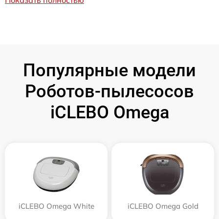
Популярные модели
Роботов-пылесосов
iCLEBO Omega
iCLEBO Omega White
iCLEBO Omega Gold