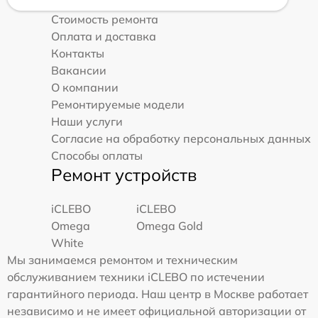
Стоимость ремонта
Оплата и доставка
Контакты
Вакансии
О компании
Ремонтируемые модели
Наши услуги
Согласие на обработку персональных данных
Способы оплаты
Ремонт устройств
iCLEBO
iCLEBO
Omega
Omega Gold
White
Мы занимаемся ремонтом и техническим
обслуживанием техники iCLEBO по истечении
гарантийного периода. Наш центр в Москве работает
независимо и не имеет официальной авторизации от