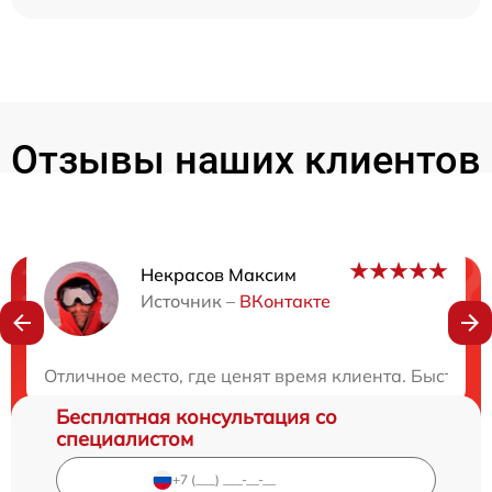
Отзывы наших клиентов
Некрасов Максим
Нужна консультация?
Источник –
ВКонтакте
Закажите бесплатную консультацию
Отличное место, где ценят время клиента. Быстро 
Бесплатная консультация со
специалистом