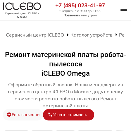
+7 (495) 023-41-97
Ежедневно с 9:00 до 21:00
Сервисный центр iCLEBO
в
Позвонить
мне утром
Москве
Сервисный центр iCLEBO
Каталог устройств
Ремо
Ремонт материнской платы робота-
пылесоса
iCLEBO Omega
Оформите обратный звонок. Наши менеджеры из
сервисного центра iCLEBO в Москве дадут оценку
стоимости ремонта робота-пылесоса Ремонт
материнской платы.
Есть запчасти
Узнать стоимость