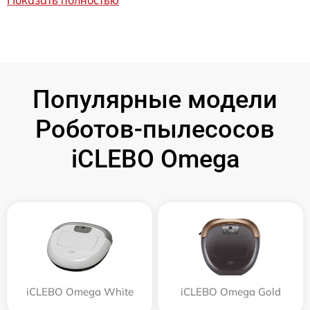
Популярные модели
Роботов-пылесосов
iCLEBO Omega
iCLEBO Omega White
iCLEBO Omega Gold