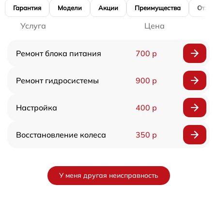
Гарантия
Модели
Акции
Преимущества
Отзы
Услуга
Цена
Ремонт блока питания
700 р
Ремонт гидросистемы
900 р
Настройка
400 р
Восстановление колеса
350 р
У меня другая неисправность