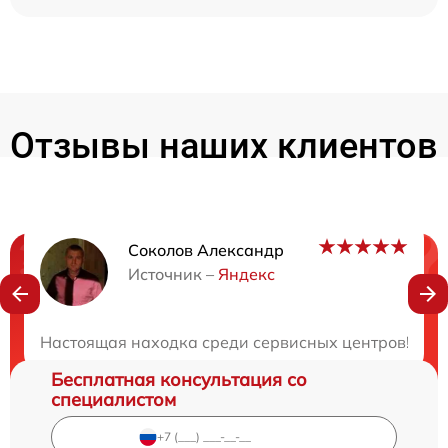
Отзывы наших клиентов
Соколов Александр
Нужна консультация?
Источник –
Яндекс
Закажите бесплатную консультацию
Настоящая находка среди сервисных центров! Цен
Бесплатная консультация со
специалистом