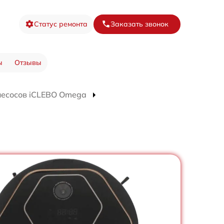
Статус ремонта
Заказать звонок
ы
Отзывы
лесосов iCLEBO Omega