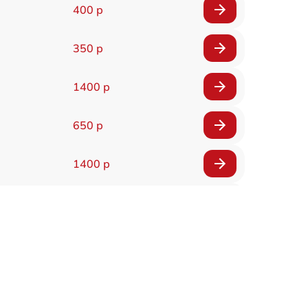
400 р
350 р
1400 р
650 р
1400 р
200 р
300 р
1400 р