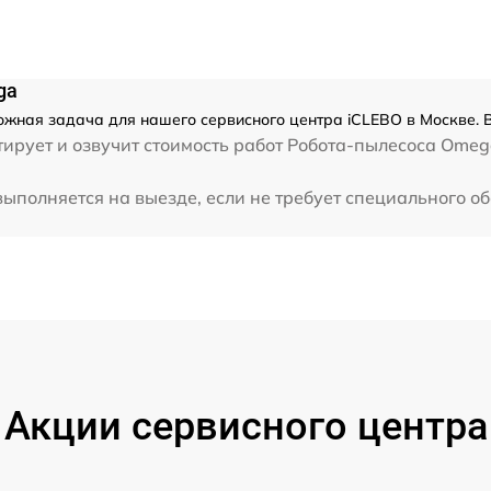
ga
жная задача для нашего сервисного центра iCLEBO в Москве. В
рует и озвучит стоимость работ Робота-пылесоса Omega
ыполняется на выезде, если не требует специального о
Акции сервисного центра