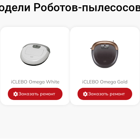
одели Роботов-пылесосов
от 60 мин
от 60 мин
от 30 мин
от 30 мин
от 30 мин
iCLEBO Omega White
iCLEBO Omega Gold
Заказать ремонт
Заказать ремонт
от 60 мин
от 60 мин
от 30 мин