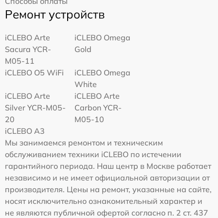
Способы оплаты
Ремонт устройств
iCLEBO Arte
iCLEBO Omega
Sacura YCR-
Gold
M05-11
iCLEBO O5 WiFi
iCLEBO Omega
White
iCLEBO Arte
iCLEBO Arte
Silver YCR-M05-
Carbon YCR-
20
M05-10
iCLEBO A3
Мы занимаемся ремонтом и техническим
обслуживанием техники iCLEBO по истечении
гарантийного периода. Наш центр в Москве работает
независимо и не имеет официальной авторизации от
производителя. Цены на ремонт, указанные на сайте,
носят исключительно ознакомительный характер и
не являются публичной офертой согласно п. 2 ст. 437