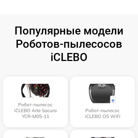
Популярные модели
Роботов-пылесосов
iCLEBO
Робот-пылесос
iCLEBO Arte Sacura
Робот-пылесос
YCR-M05-11
iCLEBO O5 WiFi