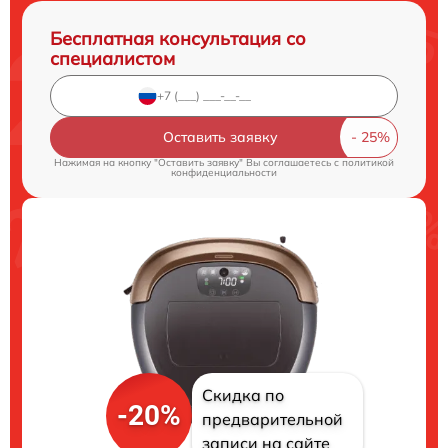
Бесплатная консультация со
специалистом
Оставить заявку
Нажимая на кнопку "Оставить заявку" Вы соглашаетесь c
политикой
конфиденциальности
Скидка по
-20%
предварительной
записи на сайте