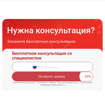
Нужна консультация?
Закажите бесплатную консультацию
Бесплатная консультация со
специалистом
Оставить заявку
Нажимая на кнопку "Оставить заявку" Вы соглашаетесь c
политикой
конфиденциальности