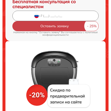
Бесплатная консультация со
специалистом
Оставить заявку
Нажимая на кнопку "Оставить заявку" Вы соглашаетесь c
политикой
конфиденциальности
Скидка по
-20%
предварительной
записи на сайте