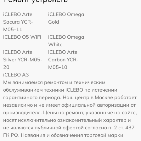
iCLEBO Arte
iCLEBO Omega
Sacura YCR-
Gold
M05-11
iCLEBO O5 WiFi
iCLEBO Omega
White
iCLEBO Arte
iCLEBO Arte
Silver YCR-M05-
Carbon YCR-
20
M05-10
iCLEBO A3
Мы занимаемся ремонтом и техническим
обслуживанием техники iCLEBO по истечении
гарантийного периода. Наш центр в Москве работает
независимо и не имеет официальной авторизации от
производителя. Цены на ремонт, указанные на сайте,
носят исключительно ознакомительный характер и
не являются публичной офертой согласно п. 2 ст. 437
ГК РФ. Названия и обозначения торговой марки