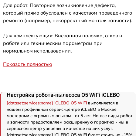
Для работ: Повторное возникновение дефекта,
который прямо обусловлен с качеством проведенного
ремонта (например, некорректный монтаж запчасти).
Для комплектующих: Внезапная поломка, отказ в
работе или техническим параметрам при
нормальном использовании.
Показать полностью
Настройка робота-пылесоса O5 WiFi iCLEBO
[dataset:services:name] iCLEBO O5 WiFi
выполняется в
нашем профильном сервис-центре iCLEBO в Москве
мастерами с огромным опытом - от 5 лет. На все виды работ
и запчасти предоставляем расширенную гарантию - мы в
сервисном центр уверены в качестве наших услуг.
[dataset:services:name] iCLEBO O5 WiFi будет стоить на -15%