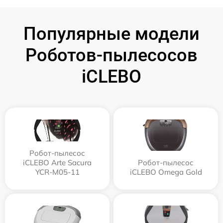
Популярные модели
Роботов-пылесосов
iCLEBO
Робот-пылесос
iCLEBO Arte Sacura
Робот-пылесос
YCR-M05-11
iCLEBO Omega Gold