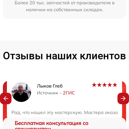
Более 20 тыс. запчастей от производителя в
наличии на собственных складах.
Отзывы наших клиентов
Лыков Глеб
Нужна консультация?
Источник –
2ГИС
Закажите бесплатную консультацию
Рад, что нашел эту мастерскую. Мастера оказалис
Бесплатная консультация со
специалистом