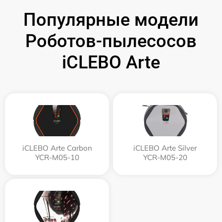
Популярные модели
Роботов-пылесосов
iCLEBO Arte
iCLEBO Arte Carbon
iCLEBO Arte Silver
YCR-M05-10
YCR-M05-20