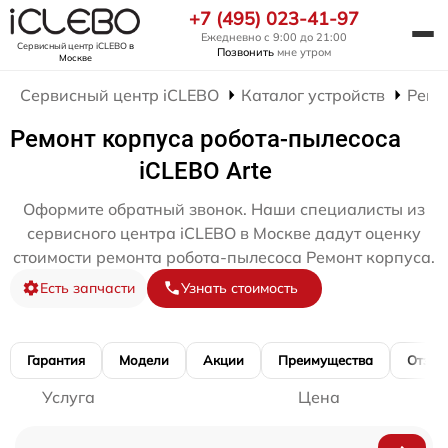
+7 (495) 023-41-97
Ежедневно с 9:00 до 21:00
Сервисный центр iCLEBO
в
Позвонить
мне утром
Москве
Сервисный центр iCLEBO
Каталог устройств
Ремо
Ремонт корпуса робота-пылесоса
iCLEBO Arte
Оформите обратный звонок. Наши специалисты из
сервисного центра iCLEBO в Москве дадут оценку
стоимости ремонта робота-пылесоса Ремонт корпуса.
Есть запчасти
Узнать стоимость
Гарантия
Модели
Акции
Преимущества
Отзы
Услуга
Цена