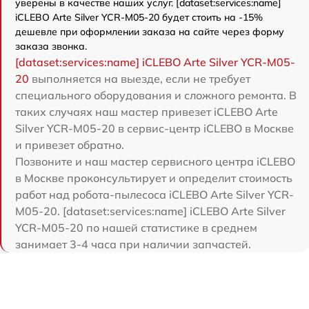
уверены в качестве наших услуг. [dataset:services:name]
iCLEBO Arte Silver YCR-M05-20 будет стоить на -15%
дешевле при оформлении заказа на сайте через форму
заказа звонка.
[dataset:services:name] iCLEBO Arte Silver YCR-M05-
20
выполняется на выезде, если не требует
специального оборудования и сложного ремонта. В
таких случаях наш мастер привезет iCLEBO Arte
Silver YCR-M05-20 в сервис-центр iCLEBO в Москве
и привезет обратно.
Позвоните и наш мастер сервисного центра iCLEBO
в Москве проконсультирует и определит стоимость
работ над робота-пылесоса iCLEBO Arte Silver YCR-
M05-20. [dataset:services:name] iCLEBO Arte Silver
YCR-M05-20 по нашей статистике в среднем
занимает 3-4 часа при наличии запчастей.