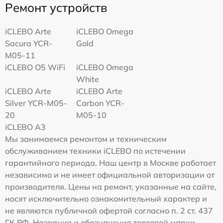
Ремонт устройств
iCLEBO Arte
iCLEBO Omega
Sacura YCR-
Gold
M05-11
iCLEBO O5 WiFi
iCLEBO Omega
White
iCLEBO Arte
iCLEBO Arte
Silver YCR-M05-
Carbon YCR-
20
M05-10
iCLEBO A3
Мы занимаемся ремонтом и техническим
обслуживанием техники iCLEBO по истечении
гарантийного периода. Наш центр в Москве работает
независимо и не имеет официальной авторизации от
производителя. Цены на ремонт, указанные на сайте,
носят исключительно ознакомительный характер и
не являются публичной офертой согласно п. 2 ст. 437
ГК РФ. Названия и обозначения торговой марки