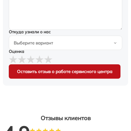
Откуда узнали о нас
Оценка
Оставить отзыв о работе сервисного центра
Отзывы клиентов