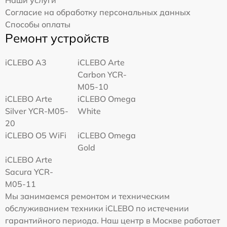
Согласие на обработку персональных данных
Способы оплаты
Ремонт устройств
iCLEBO A3
iCLEBO Arte
Carbon YCR-
M05-10
iCLEBO Arte
iCLEBO Omega
Silver YCR-M05-
White
20
iCLEBO O5 WiFi
iCLEBO Omega
Gold
iCLEBO Arte
Sacura YCR-
M05-11
Мы занимаемся ремонтом и техническим
обслуживанием техники iCLEBO по истечении
гарантийного периода. Наш центр в Москве работает