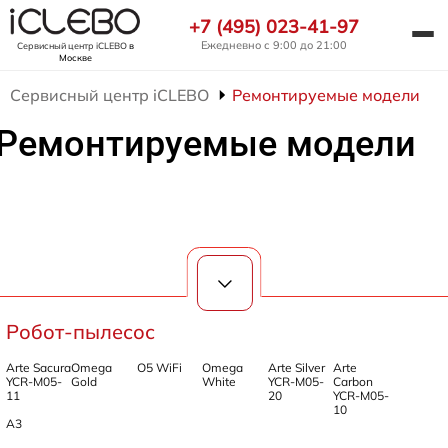
+7 (495) 023-41-97
Ежедневно с 9:00 до 21:00
Сервисный центр iCLEBO
в
Москве
Сервисный центр iCLEBO
Ремонтируемые модели
Ремонтируемые модели
Робот-пылесос
Arte Sacura
Omega
O5 WiFi
Omega
Arte Silver
Arte
YCR-M05-
Gold
White
YCR-M05-
Carbon
11
20
YCR-M05-
10
A3