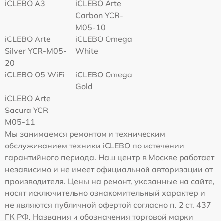
iCLEBO A3
iCLEBO Arte
Carbon YCR-
M05-10
iCLEBO Arte
iCLEBO Omega
Silver YCR-M05-
White
20
iCLEBO O5 WiFi
iCLEBO Omega
Gold
iCLEBO Arte
Sacura YCR-
M05-11
Мы занимаемся ремонтом и техническим
обслуживанием техники iCLEBO по истечении
гарантийного периода. Наш центр в Москве работает
независимо и не имеет официальной авторизации от
производителя. Цены на ремонт, указанные на сайте,
носят исключительно ознакомительный характер и
не являются публичной офертой согласно п. 2 ст. 437
ГК РФ. Названия и обозначения торговой марки