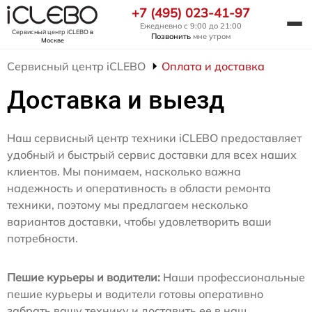
+7 (495) 023-41-97
Ежедневно с 9:00 до 21:00
Сервисный центр iCLEBO
в
Позвонить
мне утром
Москве
Сервисный центр iCLEBO
Оплата и доставка
Доставка и выезд
Наш сервисный центр техники iCLEBO предоставляет
удобный и быстрый сервис доставки для всех наших
клиентов. Мы понимаем, насколько важна
надежность и оперативность в области ремонта
техники, поэтому мы предлагаем несколько
вариантов доставки, чтобы удовлетворить ваши
потребности.
Пешие курьеры и водители:
Наши профессиональные
пешие курьеры и водители готовы оперативно
забрать вашу технику и доставить ее в наш